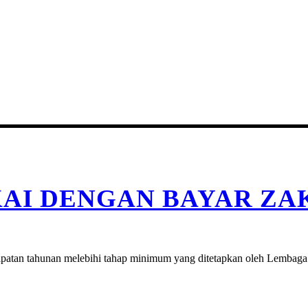
KAI DENGAN BAYAR ZA
apatan tahunan melebihi tahap minimum yang ditetapkan oleh Lembag