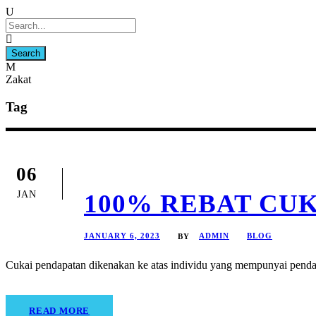
Zakat
Tag
06
JAN
100% REBAT CU
JANUARY 6, 2023
ADMIN
BLOG
BY
Cukai pendapatan dikenakan ke atas individu yang mempunyai pend
READ MORE