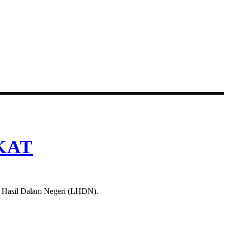
KAT
a Hasil Dalam Negeri (LHDN).