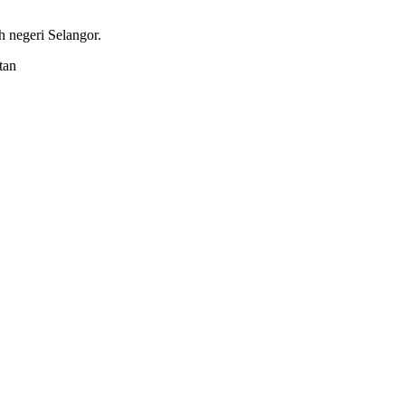
 negeri Selangor.
tan