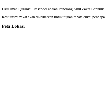
Dzul Iman Quranic Lifeschool adalah Penolong Amil Zakat Bertauliah
Resit rasmi zakat akan dikeluarkan untuk tujuan rebate cukai pendapa
Peta Lokasi