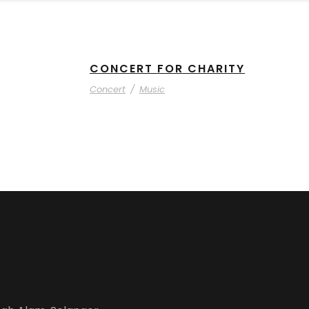
CONCERT FOR CHARITY
Concert
/
Music