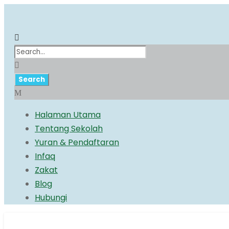
Halaman Utama
Tentang Sekolah
Yuran & Pendaftaran
Infaq
Zakat
Blog
Hubungi