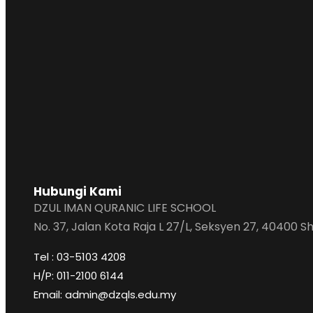
Hubungi Kami
DZUL IMAN QURANIC LIFE SCHOOL
No. 37, Jalan Kota Raja L 27/L, Seksyen 27, 40400 
Tel : 03-5103 4208
H/P: 011-2100 6144
Email: admin@dzqls.edu.my