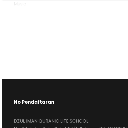
Music
Tag
No Pendaftaran
DZUL IMAN QURANIC LIFE SCHOOL