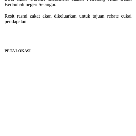
Bertauliah negeri Selangor.
Resit rasmi zakat akan dikeluarkan untuk tujuan rebate cukai
pendapatan
PETA LOKASI