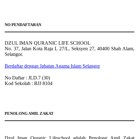
NO PENDAFTARAN
DZUL IMAN QURANIC LIFE SCHOOL
No. 37, Jalan Kota Raja L 27/L, Seksyen 27, 40400 Shah Alam,
Selangor.
Berdaftar dengan Jabatan Agama Islam Selangor
No Daftar : JLD.7 (30)
Kod Sekolah : BJJ 8104
PENOLONG AMIL ZAKAT
Dzul Iman Quranic Lifeschool adalah Penolong Amil Zakat