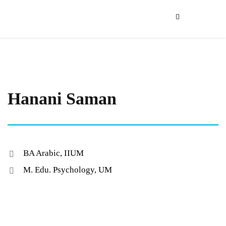
Hanani Saman
BA Arabic, IIUM
M. Edu. Psychology, UM